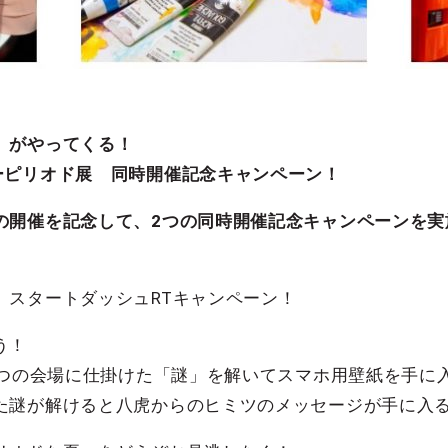
夏」がやってくる！
ーピリオド展 同時開催記念キャンペーン！
の開催を記念して、2つの同時開催記念キャンペーンを実
」スタートダッシュRTキャンペーン！
う！
２つの会場に仕掛けた「謎」を解いてスマホ用壁紙を手に
た謎が解けると八虎からのヒミツのメッセージが手に入