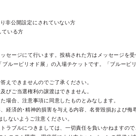
ており非公開設定にされていない方
ーしている方
メッセージにて行います。投稿された方はメッセージを受
る「ブルーピリオド展」の入場チケットです。「ブルーピ
お答えできませんのでご了承ください。
金及びご当選権利の譲渡はできません。
した場合、注意事項に同意したものとみなします。
容、経済的･精神的損害を与える内容、名誉毀損および侮
はしないようご注意ください。
たトラブルにつきましては、一切責任を負いかねますので