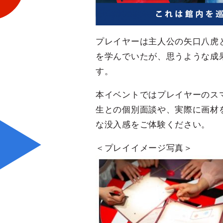
プレイヤーは主人公の矢口八虎
を学んでいたが、思うような成
す。
本イベントではプレイヤーのス
生との個別面談や、実際に画材
な没入感をご体験ください。
＜プレイイメージ写真＞