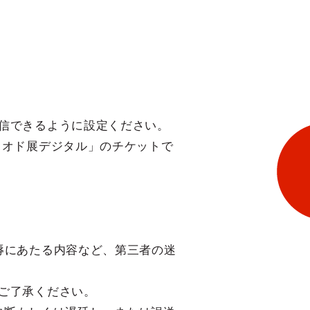
信できるように設定ください。
リオド展デジタル」のチケットで
辱にあたる内容など、第三者の迷
ご了承ください。