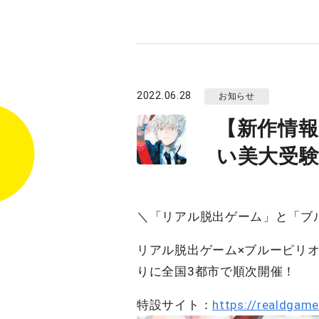
2022.06.28
お知らせ
【新作情報
い美大受験
＼「リアル脱出ゲーム」と「ブ
リアル脱出ゲーム×ブルーピリオ
りに全国3都市で順次開催！
特設サイト：
https://realdgame