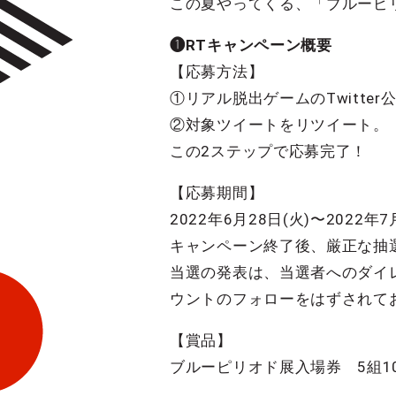
この夏やってくる、「ブルーピ
❶RTキャンペーン概要
【応募方法】
①リアル脱出ゲームのTwitter
②対象ツイートをリツイート。
この2ステップで応募完了！
【応募期間】
2022年6月28日(火)〜2022年7月
キャンペーン終了後、厳正な抽
当選の発表は、当選者へのダイレ
ウントのフォローをはずされて
【賞品】
ブルーピリオド展入場券 5組1