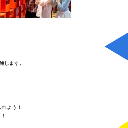
施します。
入れよう！
る！