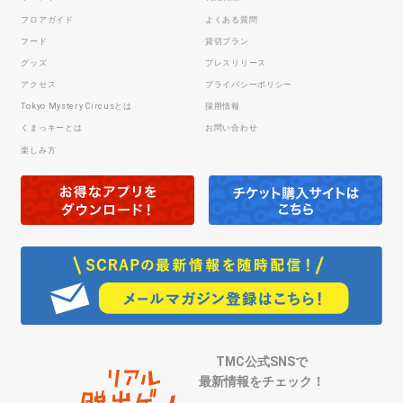
フロアガイド
よくある質問
フード
貸切プラン
グッズ
プレスリリース
アクセス
プライバシーポリシー
Tokyo Mystery Circusとは
採用情報
くまっキーとは
お問い合わせ
楽しみ方
TMC公式SNSで
最新情報をチェック！