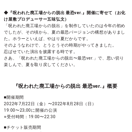
◆『呪われた廃工場からの脱出 最恐ver.』開催に寄せて（お化
け屋敷プロデューサー五味弘文）
「呪われた廃工場からの脱出」を制作していたのは今年の初め
でしたが、その頃から、夏の最恐バージョンの構想がありまし
た。ホラーといえば、やはり夏だからです。
そのようなわけで、とうとうその時期がやってきました。
忍ばせていた演出を披露する時です。
さあ、「呪われた廃工場からの脱出〜最恐ver.」で、思い切り
楽しんで、夏を取り戻してください。
『呪われた廃工場からの脱出 最恐ver.』概要
■開催期間
2022年7月22日（金）〜2022年8月28日（日）
19:00〜23;00に開催の公演
※受付時間：19:00〜22:30
■チケット販売期間