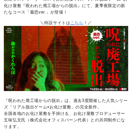
化け屋敷『呪われた廃工場からの脱出』にて、夏季夜限定の新
たなコース「最恐ver.」が登場！
＼特設サイトは
こちら
！／
『呪われた廃工場からの脱出』は、過去3度開催した人気シリー
ズ「リアル脱出ゲーム×お化け屋敷」の完全新作。
全国各地のお化け屋敷を手掛ける、お化け屋敷プロデューサー
五味弘文氏（株式会社オフィスバーン代表）との共同制作にな
ります。