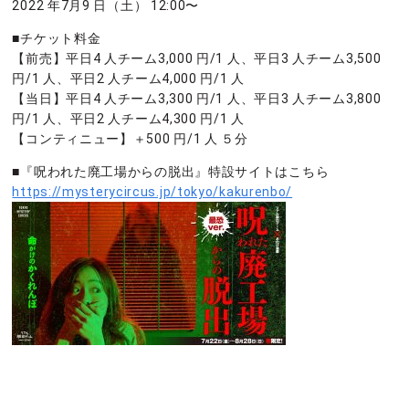
2022 年7月9 日（土） 12:00〜
■チケット料金
【前売】平日4 人チーム3,000 円/1 人、平日3 人チーム3,500
円/1 人、平日2 人チーム4,000 円/1 人
【当日】平日4 人チーム3,300 円/1 人、平日3 人チーム3,800
円/1 人、平日2 人チーム4,300 円/1 人
【コンティニュー】＋500 円/1 人 ５分
■『呪われた廃工場からの脱出』特設サイトはこちら
https://mysterycircus.jp/tokyo/kakurenbo/