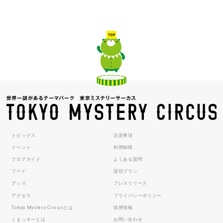
トピックス
注意事項
イベント
利用制限
フロアガイド
よくある質問
フード
貸切プラン
グッズ
プレスリリース
アクセス
プライバシーポリシー
Tokyo Mystery Circusとは
採用情報
くまっキーとは
お問い合わせ