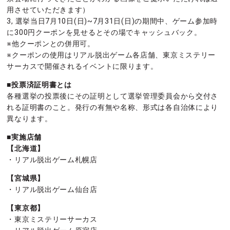
用させていただきます）
3, 選挙当日7月10日(日)~7月31日(日)の期間中、ゲーム参加時
に300円クーポンを見せるとその場でキャッシュバック。
※他クーポンとの併用可。
※クーポンの使用はリアル脱出ゲーム各店舗、東京ミステリー
サーカスで開催されるイベントに限ります。
■投票済証明書とは
各種選挙の投票後にその証明として選挙管理委員会から交付さ
れる証明書のこと。発行の有無や名称、形式は各自治体により
異なります。
■実施店舗
【北海道】
・リアル脱出ゲーム札幌店
【宮城県】
・リアル脱出ゲーム仙台店
【東京都】
・東京ミステリーサーカス