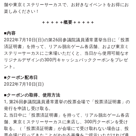
舗や東京ミステリーサーカスで、お好きなイベントをお得にお
楽しみください！
＋＋＋＋＋概要＋＋＋＋＋
■内容
2022年7月10日(日)の第26回参議院議員通常選挙当日に「投票
済証明書」を持って、リアル脱出ゲーム各店舗、および東京ミ
ステリーサーカスにご来場いただくと、当日から使用可能なオ
リジナルデザインの300円キャッシュバッククーポンをプレゼ
ント。
■クーポン配布日
2022年7月10日(日)
■クーポンの取得、使用方法
1, 第26回参議院議員通常選挙の投票会場で「投票済証明書」の
発行を申請し受け取る。
2, 当日中に「投票済証明書」を持って、リアル脱出ゲーム各店
舗、東京ミステリーサーカスに来店し、300円クーポンを受け
取る。（「投票済証明書」が会場にて受け取れない場合は、投
票会場に行ってきたことがわかる画像をご提示いただければ適