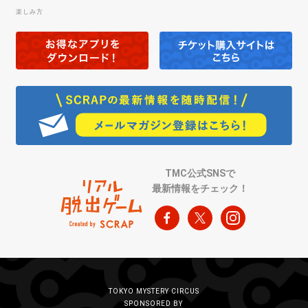
楽しみ方
TMC公式SNSで
最新情報をチェック！
TOKYO MYSTERY CIRCUS
SPONSORED BY