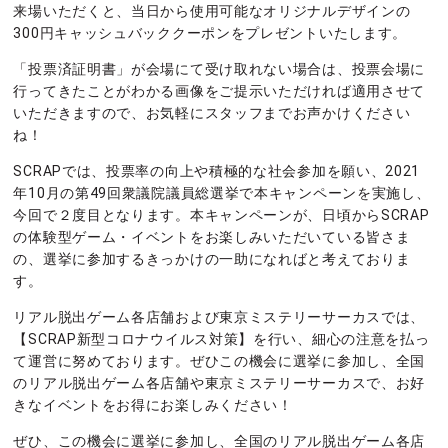
来場いただくと、当日から使用可能なオリジナルデザインの
300円キャッシュバッククーポンをプレゼントいたします。
「投票済証明書」が会場にて受け取れない場合は、投票会場に
行ってきたことがわかる画像をご提示いただければ適用させて
いただきますので、お気軽にスタッフまでお声かけください
ね！
SCRAPでは、投票率の向上や積極的な社会参加を願い、2021
年10月の第49回衆議院議員総選挙で本キャンペーンを実施し、
今回で２度目となります。本キャンペーンが、日頃からSCRAP
の体験型ゲーム・イベントをお楽しみいただいている皆さま
の、選挙に参加するきっかけの一助になればと考えておりま
す。
リアル脱出ゲーム各店舗および東京ミステリーサーカスでは、
【SCRAP新型コロナウイルス対策】を行い、細心の注意を払っ
て運営に努めております。ぜひこの機会に選挙に参加し、全国
のリアル脱出ゲーム各店舗や東京ミステリーサーカスで、お好
きなイベントをお得にお楽しみください！
ぜひ、この機会に選挙に参加し、全国のリアル脱出ゲーム各店