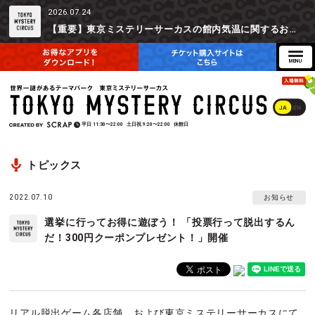
2026.07.24
【重要】東京ミステリーサーカスの館内気温に関するお詫びとご参加辞退時の返金対応について
JA
EN
平日
11:30〜22:00
土日祝
9:20〜22:00
休館日
トピックス
2022.07.10
お知らせ
選挙に行ってお得に遊ぼう！ 「投票行って脱出するん
だ！300円クーポンプレゼント！」開催
リアル脱出ゲーム各店舗、および東京ミステリーサーカスにて