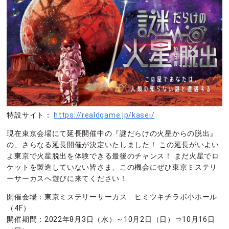
特設サイト：
https://realdgame.jp/kasei/
現在東京会場にて延長開催中の『謎だらけの火星からの脱出』
の、さらなる延長開催が決定いたしました！ この延長がいよい
よ東京で火星脱出を体験できる最後のチャンス！ まだ火星でロ
ケットを製造していない皆さま、この機会にぜひ東京ミステリ
ーサーカスへ遊びに来てください！
開催会場：東京ミステリーサーカス ヒミツキチラボ小ホール
（4F）
開催期間：2022年8月3日（水）～10月2日（日）⇒10月16日