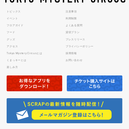
トピックス
注意事項
イベント
利用制限
フロアガイド
よくある質問
フード
貸切プラン
グッズ
プレスリリース
アクセス
プライバシーポリシー
Tokyo Mystery Circusとは
採用情報
くまっキーとは
お問い合わせ
楽しみ方