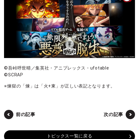
©吾峠呼世晴／集英社・アニプレックス・ufotable
©SCRAP
※煉獄の「煉」は「火+東」が正しい表記となります。
前の記事
次の記事
トピックス一覧に戻る