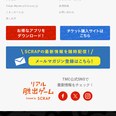
Tokyo Mystery Circusとは
採用情報
くまっキーとは
お問い合わせ
楽しみ方
TMC公式SNSで
最新情報をチェック！