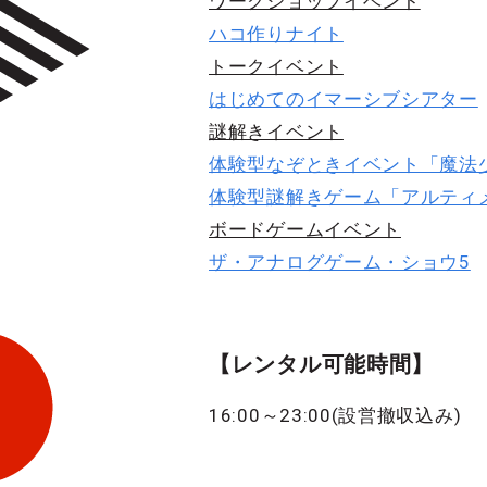
ワークショップイベント
ハコ作りナイト
トークイベント
はじめてのイマーシブシアター
謎解きイベント
体験型なぞときイベント「魔法
体験型謎解きゲーム「アルティ
ボードゲームイベント
ザ・アナログゲーム・ショウ5
【レンタル可能時間】
16:00～23:00(設営撤収込み)