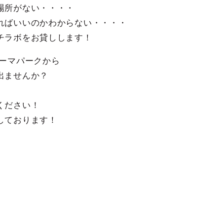
場所がない・・・・
ればいいのかわからない・・・・
チラボをお貸しします！
テーマパークから
出ませんか？
ください！
しております！