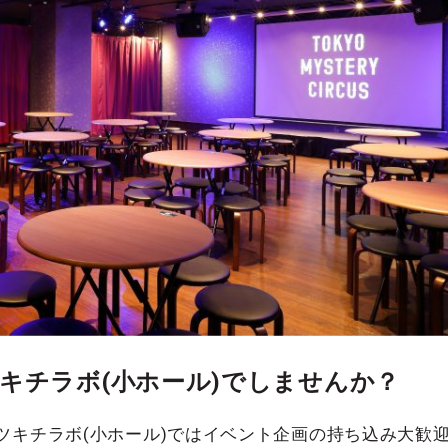
キチラボ(小ホール)でしませんか？
ツキチラボ(小ホール)ではイベント企画の持ち込み大歓