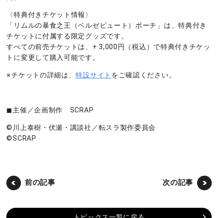
〈特典付きチケット情報〉
「リムルの暴食之王（ベルゼビュート）ポーチ」は、特典付き
チケットに付属する限定グッズです。
すべての前売チケットは、+ 3,000円（税込）で特典付きチケッ
トに変更して購入可能です。
※チケットの詳細は、
特設サイト
をご確認ください。
◼︎主催／企画制作 SCRAP
©川上泰樹・伏瀬・講談社／転スラ製作委員会
©SCRAP
前の記事
次の記事
トピックス一覧に戻る