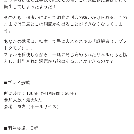
転生してしまったようだ！
そのとき、何者かによって洞窟に封印の術がかけられる。この
ままでは二度とこの洞窟から出ることができなくなってしま
う。
あなたの武器は、転生して手に入れたスキル「謎解者（ナゾヲ
トクモノ）」。
スキルを駆使しながら、一緒に閉じ込められたリムルたちと協
力し、封印された洞窟から脱出することができるのか？
◼︎プレイ形式
所要時間：120分（制限時間：60分）
参加人数：最大6人
会場：屋内（ホールサイズ）
◼︎開催会場、日程