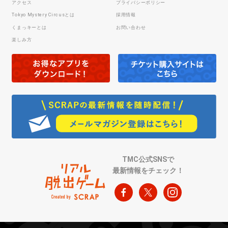
アクセス
プライバシーポリシー
Tokyo Mystery Circusとは
採用情報
くまっキーとは
お問い合わせ
楽しみ方
TMC公式SNSで
最新情報をチェック！