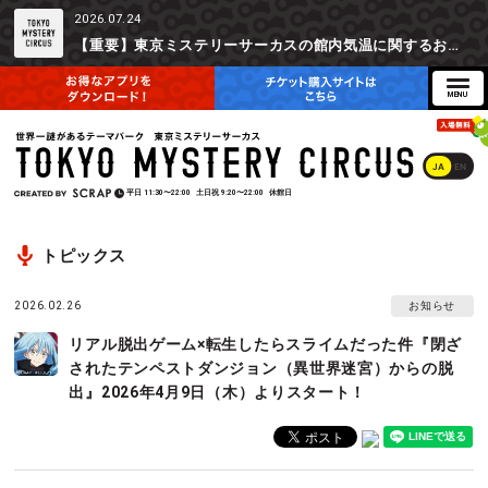
2026.07.24
【重要】東京ミステリーサーカスの館内気温に関するお詫びとご参加辞退時の返金対応について
JA
EN
平日
11:30〜22:00
土日祝
9:20〜22:00
休館日
トピックス
2026.02.26
お知らせ
リアル脱出ゲーム×転生したらスライムだった件『閉ざ
されたテンペストダンジョン（異世界迷宮）からの脱
出』2026年4月9日（木）よりスタート！