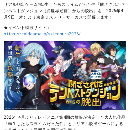
リアル脱出ゲーム×転生したらスライムだった件『閉ざされたテ
ンペストダンジョン（異世界迷宮）からの脱出』を、2026年4
月9日（木）より東京ミステリーサーカスで開催します！
★イベント特設サイト：
https://realdgame.jp/s/tensura2026/
2026年4月よりテレビアニメ第4期の放映が決定した大人気作品
『転生したらスライムだった件』と、リアル脱出ゲームによる