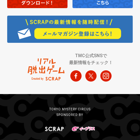
TMC公式SNSで
最新情報をチェック！
TOKYO MYSTERY CIRCUS
SPONSORED BY