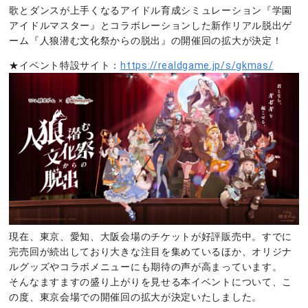
歌とダンスが上手くなるアイドル育成シミュレーション『学園
アイドルマスター』とコラボレーションした新作リアル脱出ゲ
ーム『人狼潜む文化祭からの脱出』の開催回の拡大が決定！
★イベント特設サイト：
https://realdgame.jp/s/gkmas/
現在、東京、愛知、大阪会場のチケットが好評販売中。すでに
完売回が続出しており大きな注目を集めているほか、オリジナ
ルグッズやコラボメニューにも期待の声が高まっています。
そんなますますの盛り上がりを見せる本イベントについて、こ
の度、東京会場での開催回の拡大が決定いたしました。