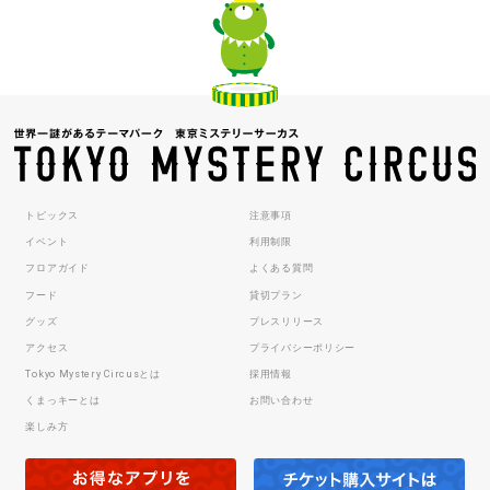
トピックス
注意事項
イベント
利用制限
フロアガイド
よくある質問
フード
貸切プラン
グッズ
プレスリリース
アクセス
プライバシーポリシー
Tokyo Mystery Circusとは
採用情報
くまっキーとは
お問い合わせ
楽しみ方