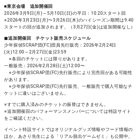
■東京会場 追加開催回
2026年3月9日(月)～5月10日(日)の平日：10:20スタート回
※2026年3月23日(月)〜3月26日(木)のハイシーズン期間は9:40
スタートの回が追加されます。（3月27日(金)は追加開催なし）
◼︎追加開催回 チケット販売スケジュール
少年探偵SCRAP団(FC)団員先行販売：2026年2月24日
(火)12:00～2月27日(金)23:59
※各回のチケットには限りがあります。
一般販売：2026年2月28日(土)12:00〜
※少年探偵SCRAP団(FC)先行販売により完売回がある可能性
があります。
※少年探偵SCRAP団(FC)先行販売、一般販売で購入可能なチ
ケットに違いはございません。
※すでに購入済みのチケットの振替はできません。
※追加開催回のパフォーマンスメンバーについては特設サイト
をご確認ください。
イベント特設サイトではオリジナルグッズ情報やフード情報の
ほか、あさり先生による「リアル脱出ゲームゼミ」も公開中。