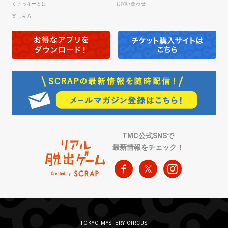
くまっキーとは
お問い合わせ
楽しみ方
TMC公式SNSで
最新情報をチェック！
TOKYO MYSTERY CIRCUS