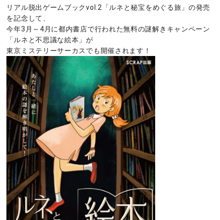
リアル脱出ゲームブックvol.2「ルネと秘宝をめぐる旅」の発売
を記念して、
今年3月～4月に都内書店で行われた無料の謎解きキャンペーン
「ルネと不思議な絵本」が
東京ミステリーサーカスでも開催されます！