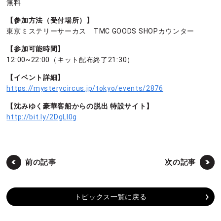
無料
【参加方法（受付場所）】
東京ミステリーサーカス TMC GOODS SHOPカウンター
【参加可能時間】
12:00~22:00（キット配布終了21:30）
【イベント詳細】
https://mysterycircus.jp/tokyo/events/2876
【沈みゆく豪華客船からの脱出 特設サイト】
http://bit.ly/2DgLl0g
前の記事
次の記事
トピックス一覧に戻る