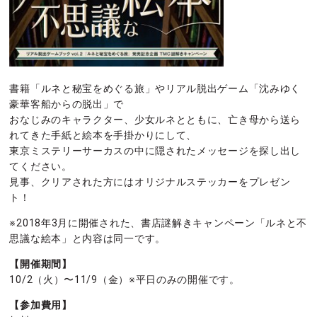
書籍「ルネと秘宝をめぐる旅」やリアル脱出ゲーム「沈みゆく
豪華客船からの脱出」で
おなじみのキャラクター、少女ルネとともに、亡き母から送ら
れてきた手紙と絵本を手掛かりにして、
東京ミステリーサーカスの中に隠されたメッセージを探し出し
てください。
見事、クリアされた方にはオリジナルステッカーをプレゼン
ト！
※2018年3月に開催された、書店謎解きキャンペーン「ルネと不
思議な絵本」と内容は同一です。
【開催期間】
10/2（火）〜11/9（金）※平日のみの開催です。
【参加費用】