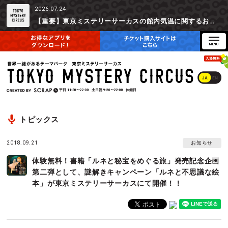
2026.07.24
【重要】東京ミステリーサーカスの館内気温に関するお詫びとご参加辞退時の返金対応について
JA
EN
平日
11:30〜22:00
土日祝
9:20〜22:00
休館日
トピックス
2018.09.21
お知らせ
体験無料！書籍「ルネと秘宝をめぐる旅」発売記念企画
第二弾として、謎解きキャンペーン「ルネと不思議な絵
本」が東京ミステリーサーカスにて開催！！