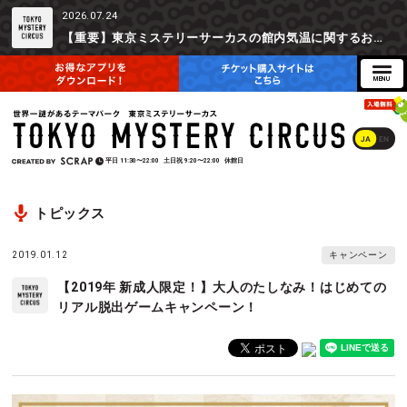
2026.07.24
【重要】東京ミステリーサーカスの館内気温に関するお詫びとご参加辞退時の返金対応について
JA
EN
平日
11:30〜22:00
土日祝
9:20〜22:00
休館日
トピックス
2019.01.12
キャンペーン
【2019年 新成人限定！】大人のたしなみ！はじめての
リアル脱出ゲームキャンペーン！