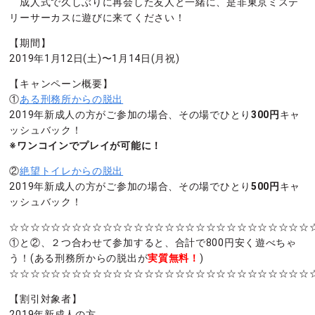
成人式で久しぶりに再会した友人と一緒に、是非東京ミステ
リーサーカスに遊びに来てください！
【期間】
2019年1月12日(土)〜1月14日(月祝)
【キャンペーン概要】
①
ある刑務所からの脱出
2019年新成人の方がご参加の場合、その場でひとり
300円
キャ
ッシュバック！
※ワンコインでプレイが可能に！
②
絶望トイレからの脱出
2019年新成人の方がご参加の場合、その場でひとり
500円
キャ
ッシュバック！
☆☆☆☆☆☆☆☆☆☆☆☆☆☆☆☆☆☆☆☆☆☆☆☆☆☆☆☆☆
①と②、２つ合わせて参加すると、合計で800円安く遊べちゃ
う！(ある刑務所からの脱出が
実質無料！
)
☆☆☆☆☆☆☆☆☆☆☆☆☆☆☆☆☆☆☆☆☆☆☆☆☆☆☆☆☆
【割引対象者】
2019年新成人の方