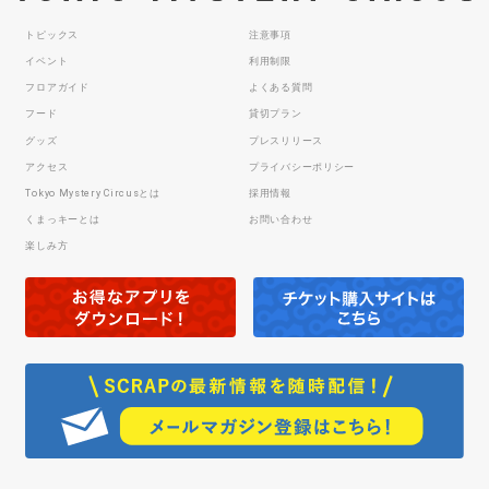
トピックス
注意事項
イベント
利用制限
フロアガイド
よくある質問
フード
貸切プラン
グッズ
プレスリリース
アクセス
プライバシーポリシー
Tokyo Mystery Circusとは
採用情報
くまっキーとは
お問い合わせ
楽しみ方