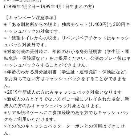
(1998年4月2日〜1999年4月1日生まれの方)
【キャンペーン注意事項】
※「ある刑務所からの脱出」独房チケット(1,400円)も300円キ
ャッシュバックの対象です。
※「絶望トイレからの脱出」リベンジペアチケットはキャッシ
ュバック対象外です。
※対象公演の受付時に、年齢のわかる身分証明書（学生証・運
転免許・保険証など）をご提示ください。公演のプレイ後はキ
ャッシュバックをすることができません。
※年齢のわかる身分証明書（学生証・運転免許・保険証など）
をお持ちでない方はキャッシュバックをすることができませ
ん。
※2019年新成人の方のみキャッシュバック対象となります
※新成人の方とそうでない方がご一緒にプレイされた場合、新
成人の方のみキャッシュバック対象となります。
※リアル脱出ゲームにご参加経験のある方でもキャッシュバッ
クをご利用いただけます。
※その他のキャッシュバック・クーポンとの併用はできませ
ん。