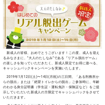
新成人の皆様、おめでとうございます！この度、成人を迎え
るみなさまに、”大人のたしなみ”である『リアル脱出ゲーム』
の楽しさを知っていただきたく、新成人限定でお得に遊べる、
キャッシュバックキャンペーンを実施いたします。
2019年1月12日(土)〜14日(月祝)の三日間、「ある刑務所か
らの脱出」または「絶望トイレからの脱出」ご参加時に、年齢
のわかる身分証明書（学生証・運転免許・保険証など）をご提
示していただいた新成人の方限定でキャッシュバックをさせて
いただきます。