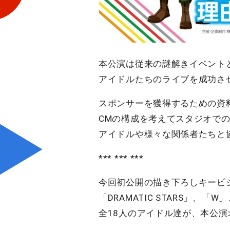
本公演は従来の謎解きイベント
アイドルたちのライブを成功さ
スポンサーを獲得するための資
CMの構成を考えてスタジオで
アイドルや様々な関係者たちと
*** *** ***
今回初公開の描き下ろしキービ
「DRAMATIC STARS」、「W
全18人のアイドル達が、本公