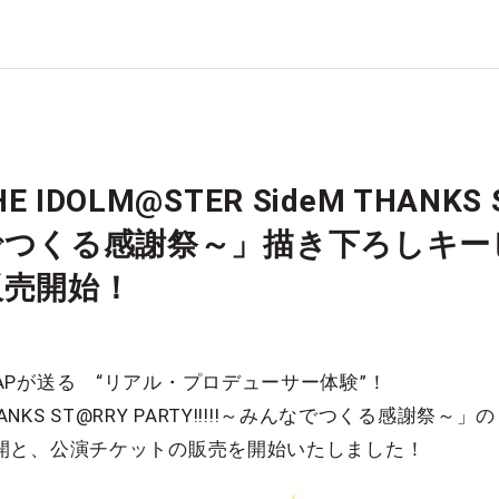
E IDOLM@STER SideM THANKS S
でつくる感謝祭～」描き下ろしキー
販売開始！
M×SCRAPが送る “リアル・プロデューサー体験”！
 THANKS ST@RRY PARTY!!!!!～みんなでつくる感謝祭～」の
開と、公演チケットの販売を開始いたしました！