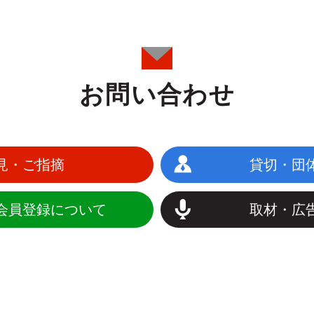
お問い合わせ
見・ご指摘
貸切・団
会員登録について
取材・広