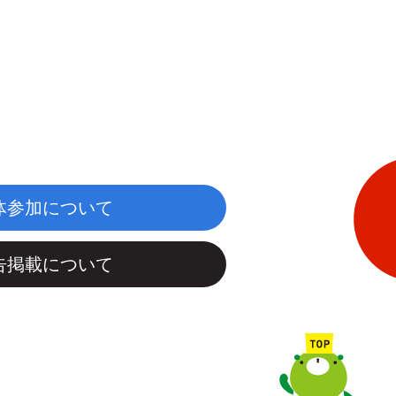
体参加について
告掲載について