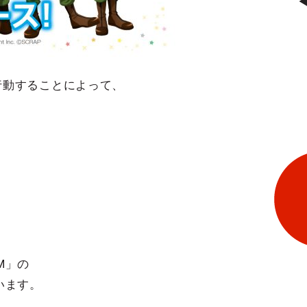
行動することによって、
.M」の
います。