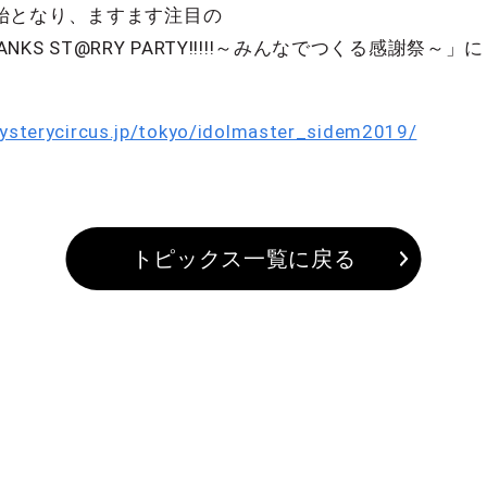
始となり、ますます注目の
 THANKS ST@RRY PARTY!!!!!～みんなでつくる感謝祭～」に
mysterycircus.jp/tokyo/idolmaster_sidem2019/
トピックス一覧に戻る