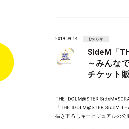
2019.09.14
お知らせ
SideM「TH
～みんな
チケット
THE IDOLM@STER Side
「THE IDOLM@STER SideM
描き下ろしキービジュアルの公