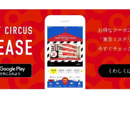
お得なクーポン
「東京ミステ
今すぐチェッ
くわしく