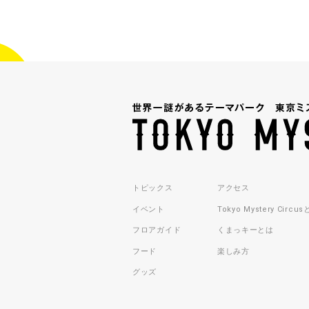
トピックス
アクセス
イベント
Tokyo Mystery Circu
フロアガイド
くまっキーとは
フード
楽しみ方
グッズ