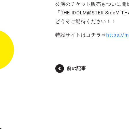
公演のチケット販売もついに開
「THE IDOLM@STER SideM
どうぞご期待ください！！
特設サイトはコチラ⇒
https://
前の記事