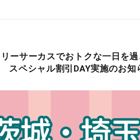
テリーサーカスでおトクな一日を過
 スペシャル割引DAY実施のお知