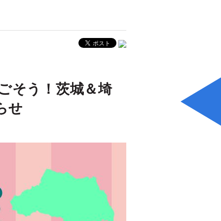
ごそう！茨城＆埼
らせ