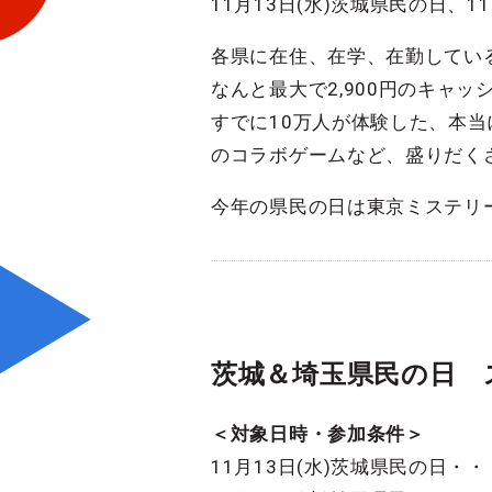
11月13日(水)茨城県民の日、
各県に在住、在学、在勤してい
なんと最大で2,900円のキャ
すでに10万人が体験した、本
のコラボゲームなど、盛りだく
今年の県民の日は東京ミステリ
茨城＆埼玉県民の日 
＜対象日時・参加条件＞
11月13日(水)茨城県民の日