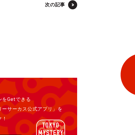
次の記事
をGetできる
リーサーカス公式アプリ」を
ク！