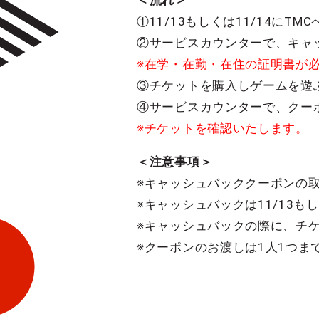
＜流れ＞
①11/13もしくは11/14にTM
②サービスカウンターで、キャッ
※在学・在勤・在住の証明書が
③チケットを購入しゲームを遊
④サービスカウンターで、クー
※チケットを確認いたします。
＜注意事項＞
※キャッシュバッククーポンの
※キャッシュバックは11/13も
※キャッシュバックの際に、チ
※クーポンのお渡しは1人1つま