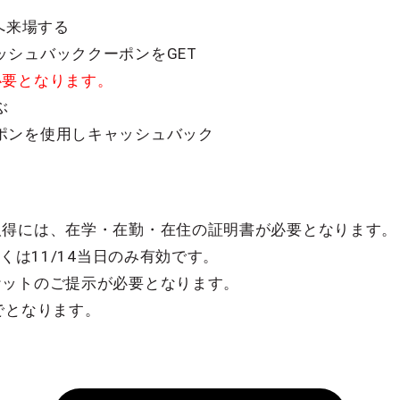
Cへ来場する
シュバッククーポンをGET
必要となります。
ぶ
ポンを使用しキャッシュバック
取得には、在学・在勤・在住の証明書が必要となります。
しくは11/14当日のみ有効です。
ケットのご提示が必要となります。
でとなります。