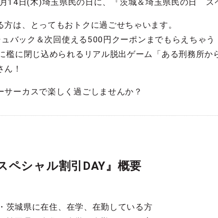
11月14日(木)埼玉県民の日に、『茨城＆埼玉県民の日 
る方は、とってもおトクに過ごせちゃいます。
ッシュバック＆次回使える500円クーポンまでもらえちゃう
当に檻に閉じ込められるリアル脱出ゲーム「ある刑務所か
さん！
ーサーカスで楽しく過ごしませんか？
スペシャル割引DAY』概要
・・・茨城県に在住、在学、在勤している方