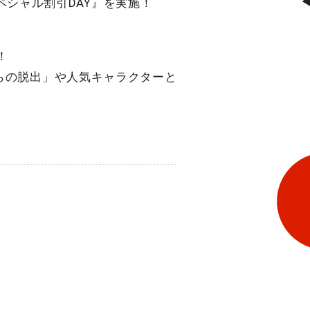
スペシャル割引DAY』を実施！
！
らの脱出」や人気キャラクターと