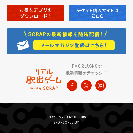
TMC公式SNSで
最新情報をチェック！
TOKYO MYSTERY CIRCUS
SPONSORED BY