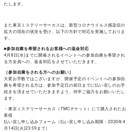
たします。
また東京ミステリーサーカスは、新型コロナウイルス感染症の
拡大の現在の状況を受け、以下の方針で対応を実施しておりま
す。
■参加自粛を希望されるお客様への返金対応
4月8日(水)までに開催されるイベントへの参加自粛を希望され
る方全員への、返金対応をさせていただきます。
［参加自粛をされる方へのお願い］
大変お手数ではございますが、開催予定のイベントへの参加自
粛を希望される方は、参加予定日の前日までに払い戻しのお手
続きを済ませていただきますよう、何卒ご協力をお願いいたし
ます。
・東京ミステリーサーカス（TMCチケット）にて購入されたお
客様
払い戻し申し込みフォーム（払い戻し申し込み期限：2020年4
月14日(火)23:59まで）