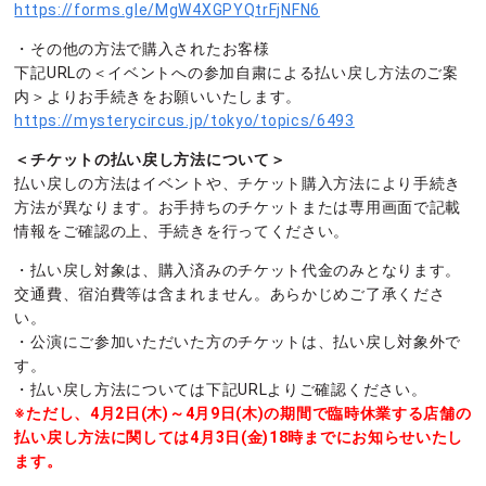
https://forms.gle/MgW4XGPYQtrFjNFN6
・その他の方法で購入されたお客様
下記URLの＜イベントへの参加自粛による払い戻し方法のご案
内＞よりお手続きをお願いいたします。
https://mysterycircus.jp/tokyo/topics/6493
＜チケットの払い戻し方法について＞
払い戻しの方法はイベントや、チケット購入方法により手続き
方法が異なります。お手持ちのチケットまたは専用画面で記載
情報をご確認の上、手続きを行ってください。
・払い戻し対象は、購入済みのチケット代金のみとなります。
交通費、宿泊費等は含まれません。あらかじめご了承くださ
い。
・公演にご参加いただいた方のチケットは、払い戻し対象外で
す。
・払い戻し方法については下記URLよりご確認ください。
※ただし、4月2日(木)～4月9日(木)の期間で臨時休業する店舗の
払い戻し方法に関しては4月3日(金)18時までにお知らせいたし
ます。