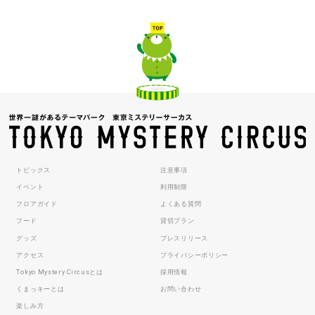
トピックス
注意事項
イベント
利用制限
フロアガイド
よくある質問
フード
貸切プラン
グッズ
プレスリリース
アクセス
プライバシーポリシー
Tokyo Mystery Circusとは
採用情報
くまっキーとは
お問い合わせ
楽しみ方