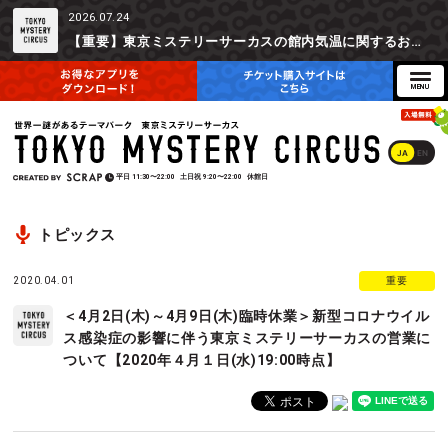
2026.07.24
【重要】東京ミステリーサーカスの館内気温に関するお詫びとご参加辞退時の返金対応について
JA
EN
平日
11:30〜22:00
土日祝
9:20〜22:00
休館日
トピックス
2020.04.01
重要
＜4月2日(木)～4月9日(木)臨時休業＞新型コロナウイル
ス感染症の影響に伴う東京ミステリーサーカスの営業に
ついて【2020年４月１日(水)19:00時点】