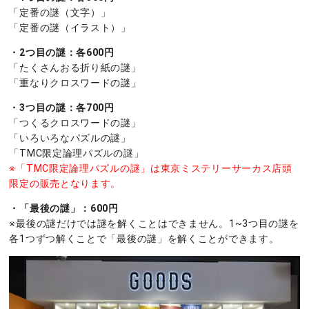
「定番の謎（文字）」
「定番の謎（イラスト）」
・2つ目の謎：各600円
「たくさんおる折り紙の謎」
「重なりクロスワードの謎」
・3つ目の謎：各700円
「つくるクロスワードの謎」
「いろいろなパズルの謎」
「TMC限定論理パズルの謎」
※「TMC限定論理パズルの謎」は東京ミステリーサーカス店頭
限定の販売となります。
・「最後の謎」：600円
※最後の謎だけでは謎を解くことはできません。1~3つ目の謎を
各1つずつ解くことで「最後の謎」を解くことができます。