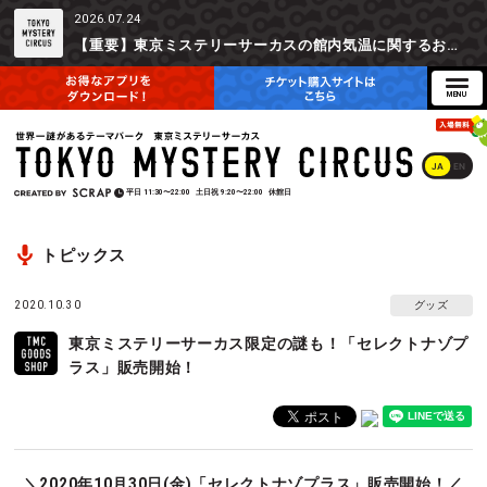
2026.07.24
【重要】東京ミステリーサーカスの館内気温に関するお詫びとご参加辞退時の返金対応について
JA
EN
平日
11:30〜22:00
土日祝
9:20〜22:00
休館日
トピックス
2020.10.30
グッズ
東京ミステリーサーカス限定の謎も！「セレクトナゾプ
ラス」販売開始！
＼2020年10月30日(金)「セレクトナゾプラス」販売開始！／