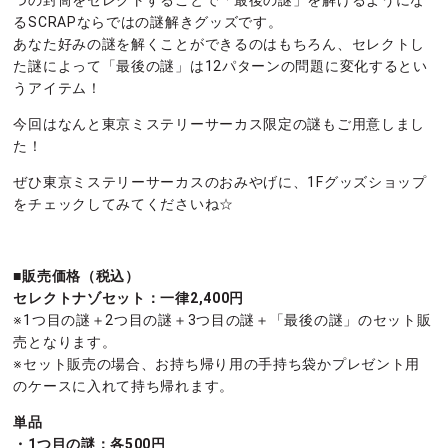
つの封筒をセレクトすることで「最後の謎」を解けるようにな
るSCRAPならではの謎解きグッズです。
あなた好みの謎を解くことができるのはもちろん、セレクトし
た謎によって「最後の謎」は12パターンの問題に変化するとい
うアイテム！
今回はなんと東京ミステリーサーカス限定の謎もご用意しまし
た！
ぜひ東京ミステリーサーカスのおみやげに、1Fグッズショップ
をチェックしてみてくださいね☆
■販売価格（税込）
セレクトナゾセット：一律2,400円
※1つ目の謎＋2つ目の謎＋3つ目の謎＋「最後の謎」のセット販
売となります。
※セット販売の場合、お持ち帰り用の手持ち袋かプレゼント用
のケースに入れて持ち帰れます。
単品
・1つ目の謎：各500円