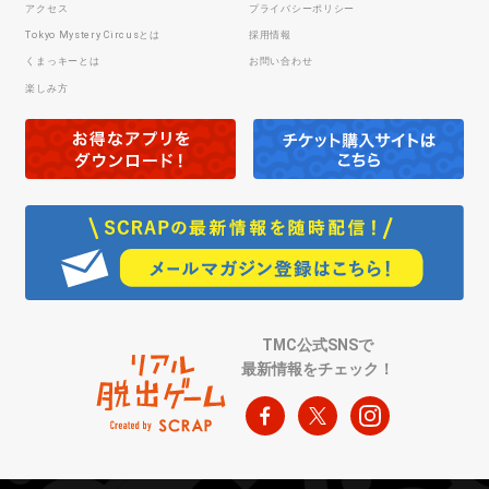
アクセス
プライバシーポリシー
Tokyo Mystery Circusとは
採用情報
くまっキーとは
お問い合わせ
楽しみ方
TMC公式SNSで
最新情報をチェック！