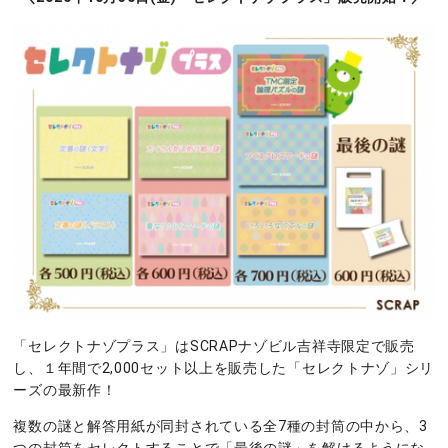
「セレクトナゾプラス」はSCRAPナゾビル吉祥寺限定で販売
し、１年間で2,000セット以上を販売した「セレクトナゾ」シリ
ーズの最新作！
複数の謎と解答用紙が同封されている全7種の封筒の中から、3