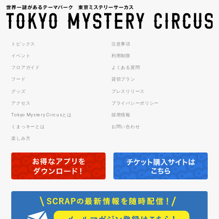
トピックス
注意事項
イベント
利用制限
フロアガイド
よくある質問
フード
貸切プラン
グッズ
プレスリリース
アクセス
プライバシーポリシー
Tokyo Mystery Circusとは
採用情報
くまっキーとは
お問い合わせ
楽しみ方