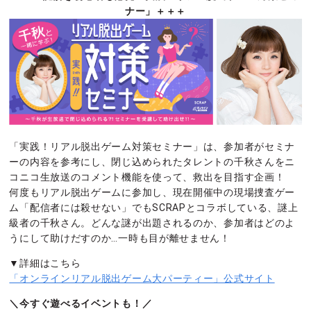
ナー」＋＋＋
「実践！リアル脱出ゲーム対策セミナー」は、参加者がセミナ
ーの内容を参考にし、閉じ込められたタレントの千秋さんをニ
コニコ生放送のコメント機能を使って、救出を目指す企画！
何度もリアル脱出ゲームに参加し、現在開催中の現場捜査ゲー
ム「配信者には殺せない」でもSCRAPとコラボしている、謎上
級者の千秋さん。どんな謎が出題されるのか、参加者はどのよ
うにして助けだすのか…一時も目が離せません！
▼詳細はこちら
「オンラインリアル脱出ゲーム大パーティー」公式サイト
＼今すぐ遊べるイベントも！／