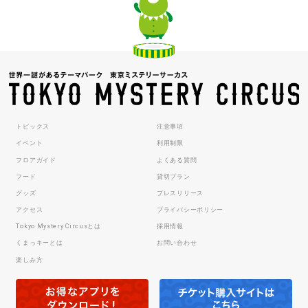
トピックス
注意事項
イベント
利用制限
フロアガイド
よくある質問
フード
貸切プラン
グッズ
プレスリリース
アクセス
プライバシーポリシー
Tokyo Mystery Circusとは
採用情報
くまっキーとは
お問い合わせ
楽しみ方