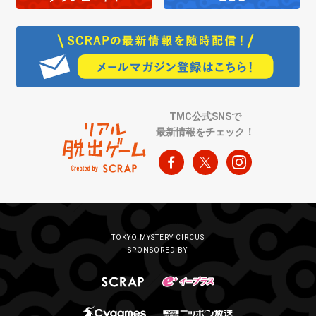
TMC公式SNSで
最新情報をチェック！
TOKYO MYSTERY CIRCUS
SPONSORED BY