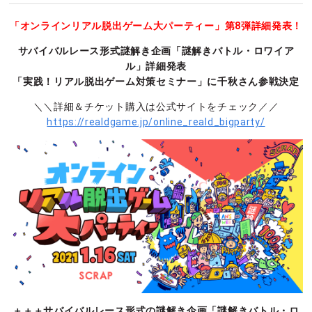
「オンラインリアル脱出ゲーム大パーティー」第8弾詳細発表！
サバイバルレース形式謎解き企画「謎解きバトル・ロワイア
ル」詳細発表
「実践！リアル脱出ゲーム対策セミナー」に千秋さん参戦決定
＼＼詳細＆チケット購入は公式サイトをチェック／／
https://realdgame.jp/online_reald_bigparty/
＋＋＋サバイバルレース形式の謎解き企画「謎解きバトル・ロ