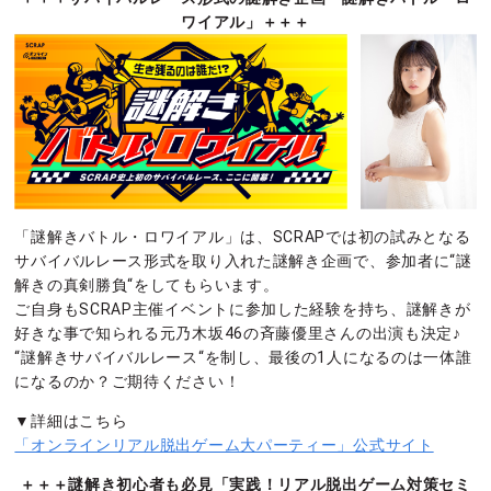
ワイアル」＋＋＋
「謎解きバトル・ロワイアル」は、SCRAPでは初の試みとなる
サバイバルレース形式を取り入れた謎解き企画で、参加者に“謎
解きの真剣勝負“をしてもらいます。
ご自身もSCRAP主催イベントに参加した経験を持ち、謎解きが
好きな事で知られる元乃木坂46の斉藤優里さんの出演も決定♪
“謎解きサバイバルレース“を制し、最後の1人になるのは一体誰
になるのか？ご期待ください！
▼詳細はこちら
「オンラインリアル脱出ゲーム大パーティー」公式サイト
＋＋＋謎解き初心者も必見「実践！リアル脱出ゲーム対策セミ