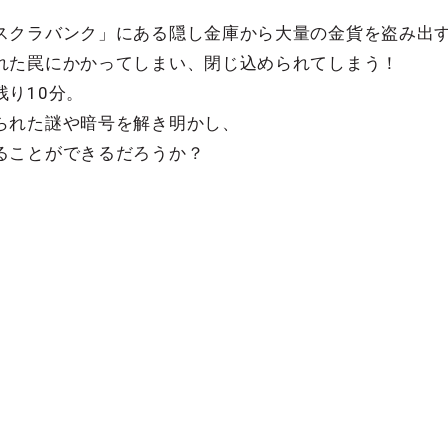
スクラバンク」にある隠し金庫から大量の金貨を盗み出
れた罠にかかってしまい、閉じ込められてしまう！
り10分。
られた謎や暗号を解き明かし、
ることができるだろうか？