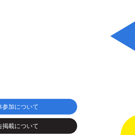
体参加について
告掲載について