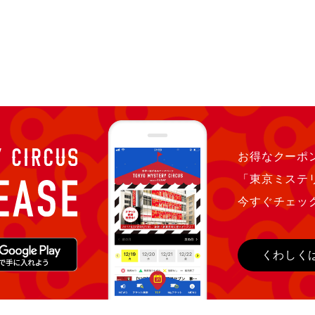
お得なクーポン
「東京ミステ
今すぐチェッ
くわしく