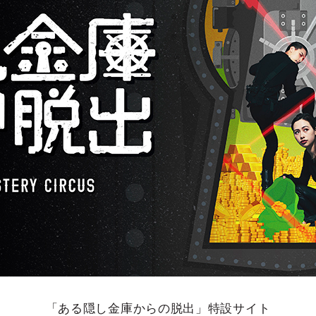
「ある隠し金庫からの脱出」特設サイト