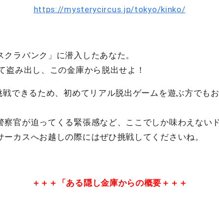
https://mysterycircus.jp/tokyo/kinko/
スクラバンク」に潜入したあなた。
べて盗み出し、この金庫から脱出せよ！
ら挑戦できるため、初めてリアル脱出ゲームを遊ぶ方でも
警察官が迫ってくる緊張感など、ここでしか味わえない
サーカスへお越しの際にはぜひ挑戦してくださいね。
＋＋＋「ある隠し金庫からの概要＋＋＋