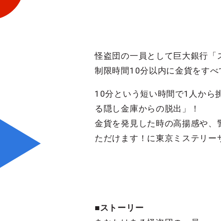
怪盗団の一員として巨大銀行「
制限時間10分以内に金貨をす
10分という短い時間で1人か
る隠し金庫からの脱出」！
金貨を発見した時の高揚感や、
ただけます！に東京ミステリー
■ストーリー