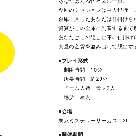
あなたはある怪盗団の一員。
今回のミッションは巨大銀行「
金庫に入ったあなたは仕掛けら
警察がこの金庫に到着するまで残
あなたはこの隠し金庫に仕掛け
大量の金貨を盗み出して脱出す
■プレイ形式
・制限時間 10分
・所要時間 約20分
・チーム人数 最大2人
・場所 屋内
■会場
東京ミステリーサーカス 2F
■開催期間