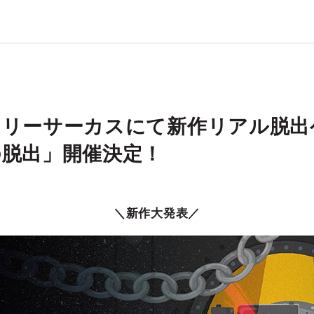
テリーサーカスにて新作リアル脱出
の脱出」開催決定！
＼新作大発表／