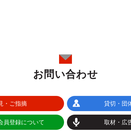
お問い合わせ
見・ご指摘
貸切・団
会員登録について
取材・広