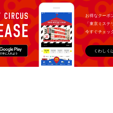
お得なクーポン
「東京ミステ
今すぐチェッ
くわしく