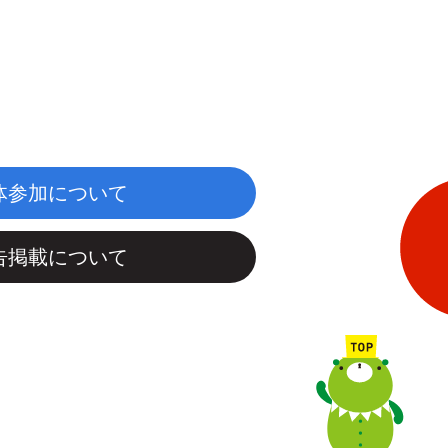
体参加について
告掲載について