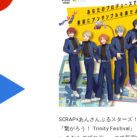
SCRAP×あんさんぶるスターズ
『繋がろう！ Trinity Festival』