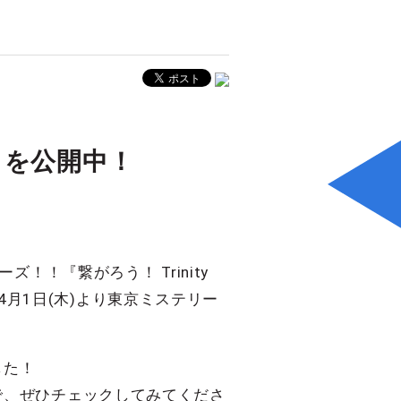
トを公開中！
！『繋がろう！ Trinity
年4月1日(木)より東京ミステリー
した！
で、ぜひチェックしてみてくださ