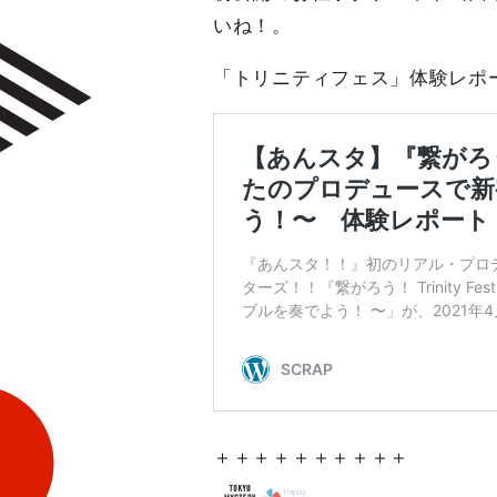
いね！。
「トリニティフェス」体験レポ
＋＋＋＋＋＋＋＋＋＋