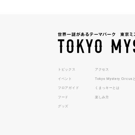
トピックス
アクセス
イベント
Tokyo Mystery Circu
フロアガイド
くまっキーとは
フード
楽しみ方
グッズ