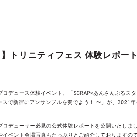
】トリニティフェス 体験レポー
デュース体験イベント、「SCRAP×あんさんぶるスターズ！
デュースで新宿にアンサンブルを奏でよう！ 〜」が、2021
プロデューサー必見の公式体験レポートを公開いたしま
やイベント会場写真もたっぷりとご紹介しておりますの