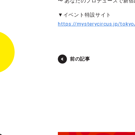
〜 あなたのプロデュースで新宿
▼イベント特設サイト
https://mysterycircus.jp/tok
前の記事