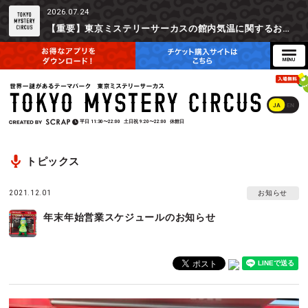
2026.07.24
【重要】東京ミステリーサーカスの館内気温に関するお詫びとご参加辞退時の返金対応について
JA
EN
平日
11:30〜22:00
土日祝
9:20〜22:00
休館日
トピックス
2021.12.01
お知らせ
年末年始営業スケジュールのお知らせ