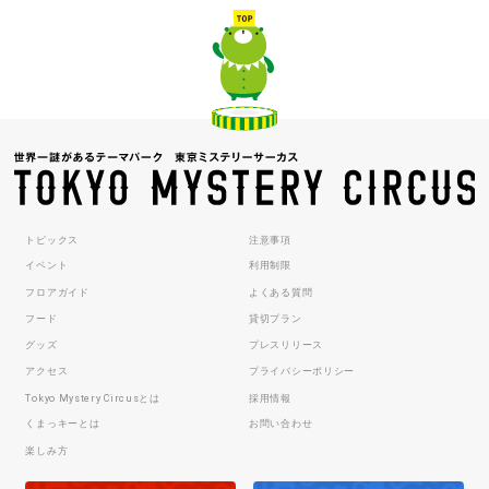
トピックス
注意事項
イベント
利用制限
フロアガイド
よくある質問
フード
貸切プラン
グッズ
プレスリリース
アクセス
プライバシーポリシー
Tokyo Mystery Circusとは
採用情報
くまっキーとは
お問い合わせ
楽しみ方