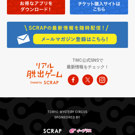
TMC公式SNSで
最新情報をチェック！
TOKYO MYSTERY CIRCUS
SPONSORED BY