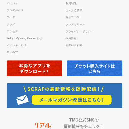
イベント
利用制限
フロアガイド
よくある質問
フード
貸切プラン
グッズ
プレスリリース
アクセス
プライバシーポリシー
Tokyo Mystery Circusとは
採用情報
くまっキーとは
お問い合わせ
楽しみ方
TMC公式SNSで
最新情報をチェック！