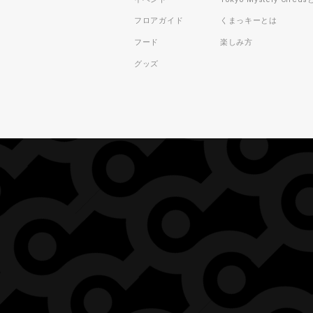
フロアガイド
くまっキーとは
フード
楽しみ方
グッズ