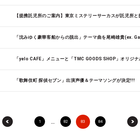
【提携託児所のご案内】東京ミステリーサーカスが託児所と
「yelo CAFE」メニューと「TMC GOODS SHOP」オリ
「歌舞伎町 探偵セブン」出演声優＆テーマソングが決定!!!
…
1
82
83
84