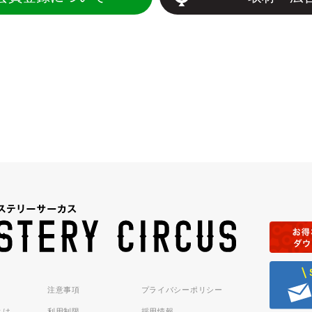
注意事項
プライバシーポリシー
sとは
利用制限
採用情報