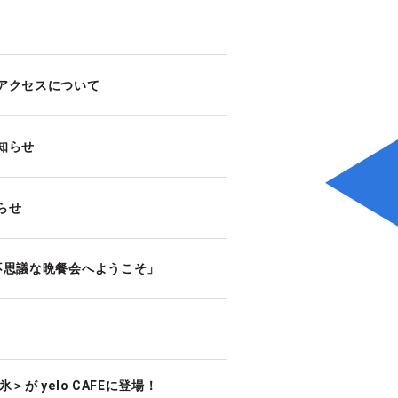
アクセスについて
知らせ
らせ
不思議な晩餐会へようこそ」
 yelo CAFEに登場！