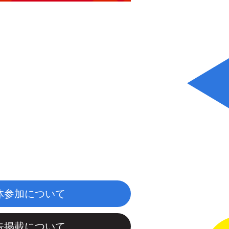
体参加について
告掲載について