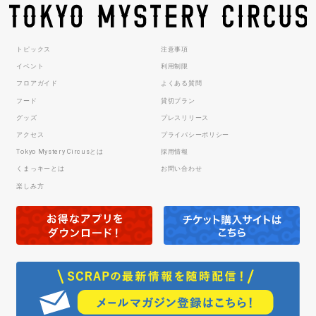
トピックス
注意事項
イベント
利用制限
フロアガイド
よくある質問
フード
貸切プラン
グッズ
プレスリリース
アクセス
プライバシーポリシー
Tokyo Mystery Circusとは
採用情報
くまっキーとは
お問い合わせ
楽しみ方