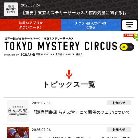
2026.07.24
【重要】東京ミステリーサーカスの館内気温に関するお詫びとご参加辞退時の返金対応について
JA
EN
平日
11:30〜22:00
土日祝
9:20〜22:00
休館日
トピックス一覧
お知らせ
2026.07.31
「謎専門書店 らんぷ堂」にて開催のフェアについて
お知らせ
2026.07.06