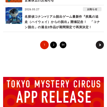
営業休止のお知らせ
お知らせ
2026.05.27
名探偵コナン×リアル脱出ゲーム最新作『疾風の追
走（ハイウェイ）からの脱出』開催記念！　「コナ
ン脱出」の過去2作品が期間限定で再演決定！
1
2
84
…